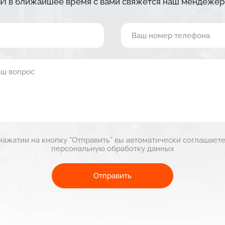
И в ближайшее время с вами свяжется наш мендежер
Оставьте сообщение и Ваш номер телефона
пожалуйста направление
нажатии на кнопку ”Отправить” вы автоматически соглашаете
персональную обработку данных
Отправить
нажатии на кнопку ”Отправить” вы автоматически соглашаете
персональную обработку данных