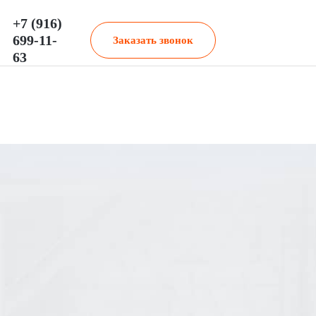
+7 (916)
699-11-
Заказать звонок
63